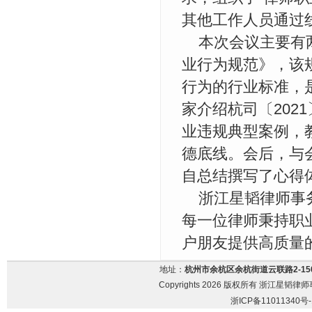
其他工作人员通过
本次会议主要有
业行为规范》，该
行为的行业标准，
家介绍杭司〔2021
业违规典型案例，
德底线。会后，与
自总结撰写了心得
浙江星韬律师事
每一位律师秉持职
户朋友提供高质量
地址：
杭州市余杭区余杭街道云联路2-15
Copyrights 2026 版权所有 浙江星韬律师事务
浙ICP备11011340号-