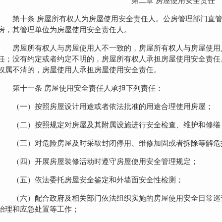
第二章 房屋使用安全责任
第十条 房屋所有权人为房屋使用安全责任人。公房管理部门直
房，其管理单位为房屋使用安全责任人。
房屋所有权人与房屋使用人不一致的，房屋所有权人与房屋使用
任；没有约定或者约定不明的，房屋所有权人承担房屋使用安全责任
权属不清的，房屋使用人承担房屋使用安全责任。
第十一条 房屋使用安全责任人承担下列责任：
（一）按照房屋设计用途或者依法批准的用途合理使用房屋；
（二）按照规定对房屋及其附属设施进行安全检查、维护和修缮
（三）对危险房屋及时采取封闭停用、维修加固或者拆除等解危
（四）开展房屋装修活动时遵守房屋使用安全管理规定；
（五）依法委托房屋安全鉴定和外墙面安全性检测；
（六）配合政府及相关部门依法组织实施的房屋使用安全日常巡
治理和应急处置等工作；