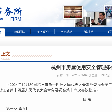
律师团队
实务研究
文韬武略
诚聘英才
联
态
章正文
TAO.CN
杭州市房屋使用安全管理条
发布日期：2025-09-09 点击量：1384次
（2024年12月30日杭州市第十四届人民代表大会常务委员会第二十
浙江省第十四届人民代表大会常务委员会第十六次会议批准）
目 录
第一章 总 则