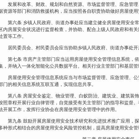
发展和改革、财政、规划和自然资源、市场监督管理、应急管理
据资源等部门和消防救援机构，应当按照各自职责协助做好房屋使用
第六条 乡镇人民政府、街道办事处应当建立健全房屋使用安全
区内房屋安全状况进行监督检查，并协助、配合上级人民政府和有关
处置等工作。
居民委员会、村民委员会应当协助乡镇人民政府、街道办事处开
第七条 市房产主管部门应当运用房屋使用安全管理信息系统，
集，并纳入一体化智能化公共数据平台。相关行业主管部门和基层管
房屋使用安全管理信息系统应当与市场监督管理、应急管理、公
部门的相关信息系统互联互通，实现信息共享。
第八条 房屋安全鉴定、物业管理、白蚁防治、建筑业、建筑装
按照章程开展行业自律管理，自觉接受有关主管部门的指导和监督。
法开展工作，发挥行业协会在房屋使用安全管理中的作用。
第九条 鼓励开展房屋使用安全技术研究和先进技术推广应用，
多种形式相结合的房屋使用安全风险管控机制，提高房屋使用安全管