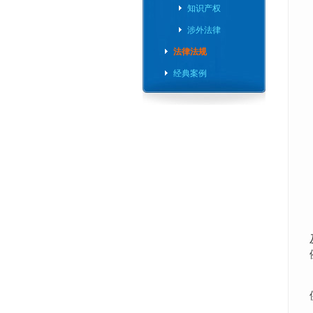
知识产权
涉外法律
法律法规
经典案例