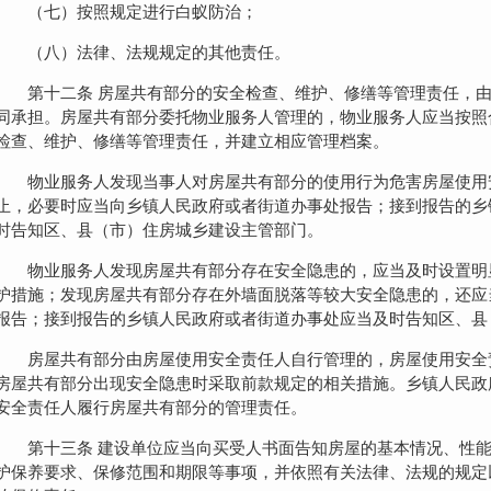
（七）按照规定进行白蚁防治；
（八）法律、法规规定的其他责任。
第十二条 房屋共有部分的安全检查、维护、修缮等管理责任，
同承担。房屋共有部分委托物业服务人管理的，物业服务人应当按照
检查、维护、修缮等管理责任，并建立相应管理档案。
物业服务人发现当事人对房屋共有部分的使用行为危害房屋使用
止，必要时应当向乡镇人民政府或者街道办事处报告；接到报告的乡
时告知区、县（市）住房城乡建设主管部门。
物业服务人发现房屋共有部分存在安全隐患的，应当及时设置明
护措施；发现房屋共有部分存在外墙面脱落等较大安全隐患的，还应
报告；接到报告的乡镇人民政府或者街道办事处应当及时告知区、县
房屋共有部分由房屋使用安全责任人自行管理的，房屋使用安全
房屋共有部分出现安全隐患时采取前款规定的相关措施。乡镇人民政
安全责任人履行房屋共有部分的管理责任。
第十三条 建设单位应当向买受人书面告知房屋的基本情况、性
护保养要求、保修范围和期限等事项，并依照有关法律、法规的规定