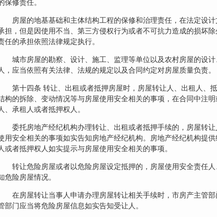
的保修责任。
房屋的地基基础和主体结构工程的保修和治理责任，在法定设计
承担，但是因使用不当、第三方侵权行为或者不可抗力造成的损坏除
责任的承担依照法律规定执行。
城市房屋的勘察、设计、施工、监理等单位以及农村房屋的设计
人，应当依照有关法律、法规的规定以及合同约定对房屋质量负责。
第十四条 转让、出租或者抵押房屋时，房屋转让人、出租人、
结构的拆除、变动情况等与房屋使用安全相关的事项，在合同中注明
人、承租人或者抵押权人。
委托房地产经纪机构办理转让、出租或者抵押手续的，房屋转让
使用安全相关的事项如实告知房地产经纪机构。房地产经纪机构提供
人或者抵押权人如实提示与房屋使用安全相关的事项。
转让危险房屋或者以危险房屋设定抵押的，房屋使用安全责任人
知危险房屋情况。
在房屋转让当事人申请办理房屋转让相关手续时，市房产主管部
管部门应当将危险房屋信息如实告知受让人。