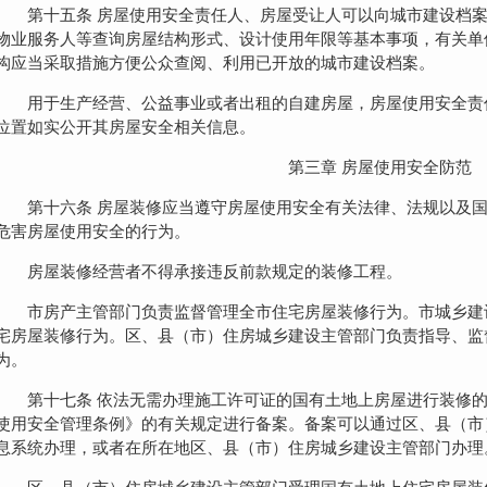
第十五条 房屋使用安全责任人、房屋受让人可以向城市建设档
物业服务人等查询房屋结构形式、设计使用年限等基本事项，有关单
构应当采取措施方便公众查阅、利用已开放的城市建设档案。
用于生产经营、公益事业或者出租的自建房屋，房屋使用安全责
位置如实公开其房屋安全相关信息。
第三章 房屋使用安全防范
第十六条 房屋装修应当遵守房屋使用安全有关法律、法规以及
危害房屋使用安全的行为。
房屋装修经营者不得承接违反前款规定的装修工程。
市房产主管部门负责监督管理全市住宅房屋装修行为。市城乡建
宅房屋装修行为。区、县（市）住房城乡建设主管部门负责指导、监
为。
第十七条 依法无需办理施工许可证的国有土地上房屋进行装修
使用安全管理条例》的有关规定进行备案。备案可以通过区、县（市
息系统办理，或者在所在地区、县（市）住房城乡建设主管部门办理