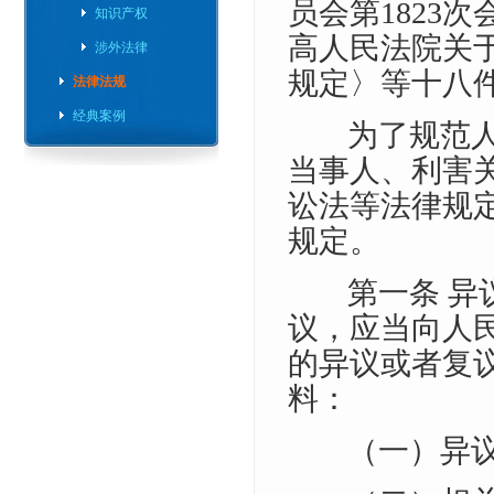
员会第1823
知识产权
高人民法院关
涉外法律
规定〉等十八
法律法规
经典案例
为了规范
当事人、利害
讼法等法律规
规定。
第一条 
议，应当向人
的异议或者复
料：
（一）异