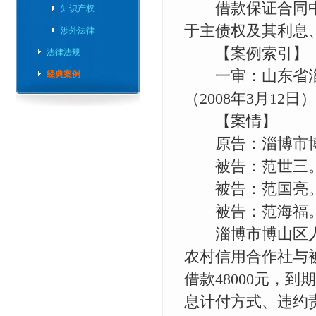
借款保证合同中
知识产权
于主债权及其利息
涉外法律
【案例索引】
法律法规
一审：山东省淄博
经典案例
（2008年3月12
【案情】
原告：淄博市博
被告：范世三
被告：范国亮
被告：范海福
淄博市博山区人
农村信用合作社与被
借款48000元，到
息计付方式、违约