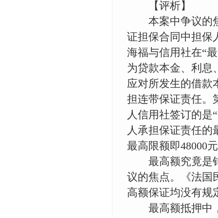
【评析】
本案中争议的焦
证担保合同中担保
海福与信用社在“
为贷款本金、利息
应对所发生的借款本
担连带保证责任。
人信用社签订的是
人承担保证责任的最
最高限额即4800
最高额究竟是针
议的焦点。《法国
高额保证均没有规
最高额抵押中，法