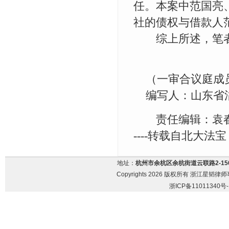
任。本案中范国亮
社的债权与借款人
综上所述，笔者
（一审合议庭成员
编写人：山东省淄
责任编辑：袁
----转载自北大法宝
地址：
杭州市余杭区余杭街道云联路2-15
Copyrights 2026 版权所有 浙江星韬律师事务
浙ICP备11011340号-