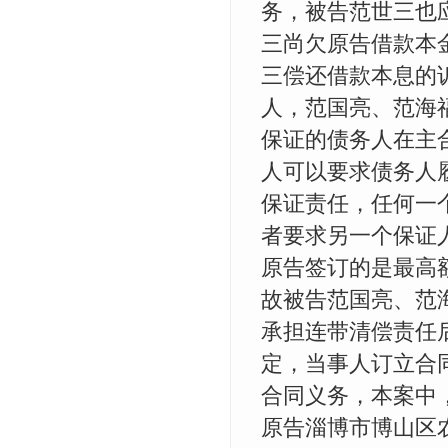
务，被告范世三也应
三尚欠原告借款本金4
三偿还借款本息的
人，范国亮、范海
保证的债务人在主
人可以要求债务人
保证责任，任何一
者要求另一个保证
原告签订的是最高额
故被告范国亮、范海
承担连带清偿责任
定，当事人订立合
合同义务，本案中
原告淄博市博山区