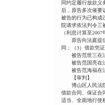
同约定履行放款义
后，原告多次催要
被告的行为已构成
院请求依法判令三被告
（利息计算至200
原告向法庭提供如
同；（3）借款凭
被告范世三在法
被告范国亮在法
被告范海福在法
【审判】
博山区人民法院
借款合同、保证合
适当、全面地行使