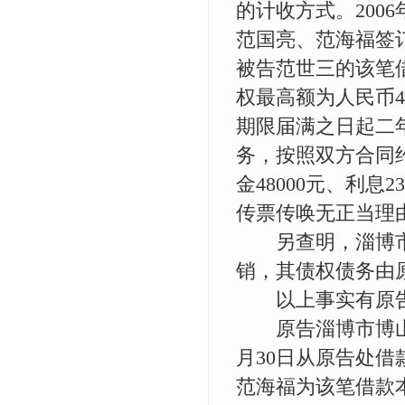
的计收方式。200
范国亮、范海福签
被告范世三的该笔
权最高额为人民币4
期限届满之日起二
务，按照双方合同约
金48000元、利息
传票传唤无正当理
另查明，淄博市
销，其债权债务由
以上事实有原告
原告淄博市博山区
月30日从原告处借款
范海福为该笔借款