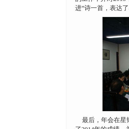
进”诗一首，表达
最后，年会在星韬