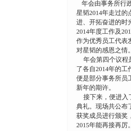
年会由事务所行政
星韬2014年走过
进、开拓奋进的时
2014年度工作及
作为优秀员工代表发
对星韬的感恩之情
年会第四个议程是
了各自2014年的
便是部分事务所员
新年的期许。
接下来，便进入了此
典礼。现场共公布了
获奖成员进行颁奖，
2015年能再接再厉