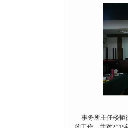
事务所主任楼韬律
的工作，并对201