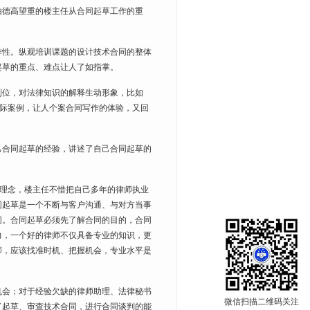
由德高望重的楼主任从合同起草工作的重
性。纵观培训课题的设计技术合同的整体
起草的重点、难点让人了如指掌。
位，对法律知识的解释生动形象，比如
实际案例，让人个案合同写作的体验，又回
合同起草的经验，讲述了自己合同起草的
的理念，楼主任不惜把自己多年的律师执业
同起草是一个不断与客户沟通、与对方当事
同。合同起草必须先了解合同的目的，合同
力，一个好的律师不仅具备专业的知识，更
师，应该找准时机、把握机会，专业水平是
会；对于经验欠缺的律师助理、法律秘书
微信扫描二维码关注
了起草、审查技术合同，进行合同谈判的能