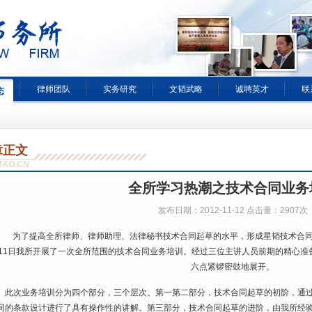
律师团队
实务研究
文韬武略
诚聘英才
联
态
章正文
TAO.CN
全所学习热潮之技术合同业务
发布日期：2012-11-12 点击量：2907次
为了提高全所律师、律师助理、法律秘书技术合同起草的水平，形成星韬技术合同
11日我所开展了一次全所范围的技术合同业务培训。经过三位主讲人员前期的精心准
六点紧锣密鼓地展开。
此次业务培训分为四个部分，三个层次。第一第二部分，技术合同起草的初阶，通过
同的条款设计进行了具有操作性的讲解。第三部分，技术合同起草的进阶，由我所经