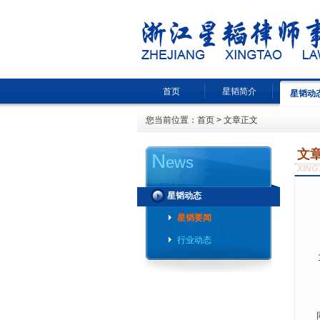
首页
星韬简介
星韬动
您当前位置：
首页
> 文章正文
文
N
ews
XING
星韬动态
星韬要闻
行业动态