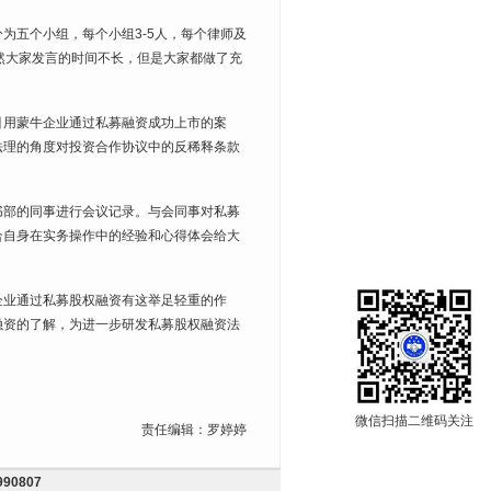
五个小组，每个小组3-5人，每个律师及
然大家发言的时间不长，但是大家都做了充
用蒙牛企业通过私募融资成功上市的案
法理的角度对投资合作协议中的反稀释条款
部的同事进行会议记录。与会同事对私募
合自身在实务操作中的经验和心得体会给大
业通过私募股权融资有这举足轻重的作
融资的了解，为进一步研发私募股权融资法
微信扫描二维码关注
责任编辑：罗婷婷
990807