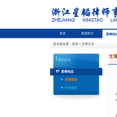
首页
星韬简介
星韬动
您当前位置：
首页
> 文章正文
文
N
ews
XING
星韬动态
星韬要闻
行业动态