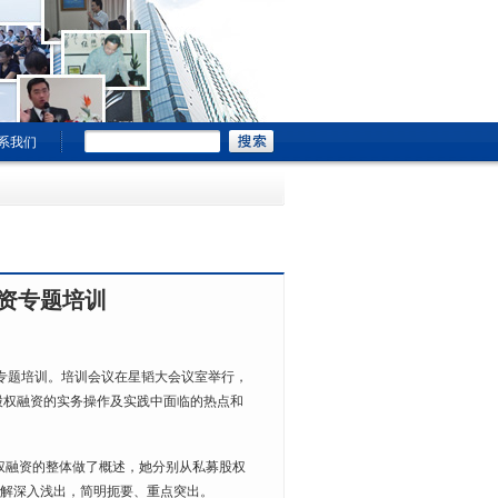
系我们
资专题培训
专题培训。培训会议在星韬大会议室举行，
股权融资的实务操作及实践中面临的热点和
权融资的整体做了概述，她分别从私募股权
讲解深入浅出，简明扼要、重点突出。